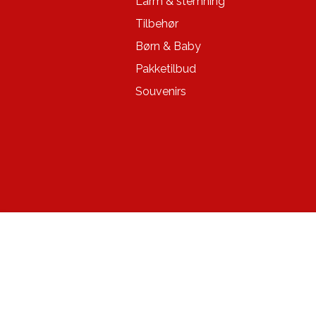
Larm & stemning
Tilbehør
Børn & Baby
Pakketilbud
Souvenirs