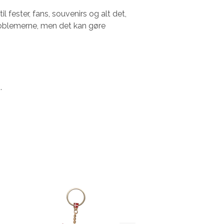
 fester, fans, souvenirs og alt det,
problemerne, men det kan gøre
.
Rabat 54%