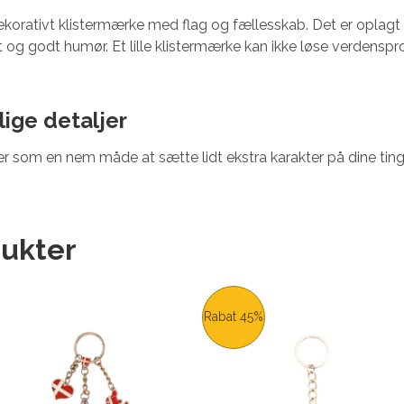
korativt klistermærke med flag og fællesskab. Det er oplagt til
idt og godt humør. Et lille klistermærke kan ikke løse verdens
lige detaljer
er som en nem måde at sætte lidt ekstra karakter på dine ting
ukter
Rabat 45%