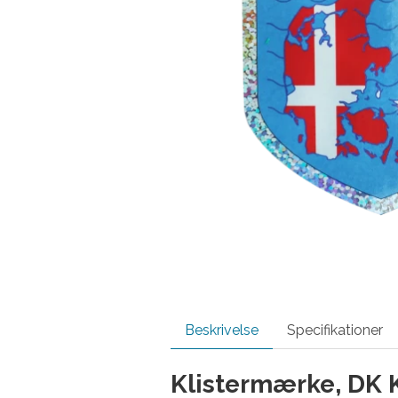
Beskrivelse
Specifikationer
Klistermærke, DK K