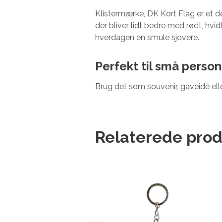
Klistermærke, DK Kort Flag er et de
der bliver lidt bedre med rødt, hv
hverdagen en smule sjovere.
Perfekt til små person
Brug det som souvenir, gaveidé ell
Relaterede prod