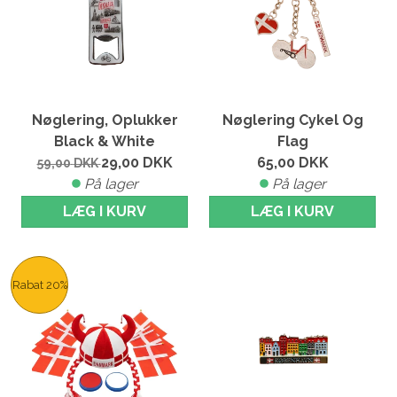
Nøglering, Oplukker
Nøglering Cykel Og
Black & White
Flag
29,00
DKK
65,00
DKK
59,00
DKK
På lager
På lager
LÆG I KURV
LÆG I KURV
Rabat 20%