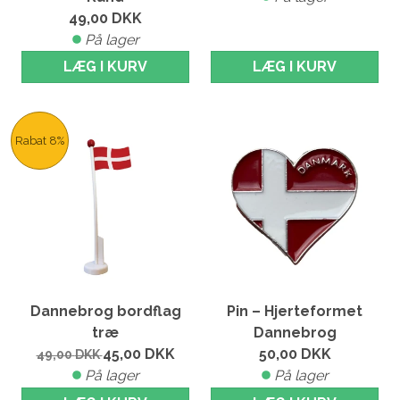
49,00
DKK
På lager
LÆG I KURV
LÆG I KURV
Rabat 8%
Dannebrog bordflag
Pin – Hjerteformet
træ
Dannebrog
45,00
DKK
50,00
DKK
49,00
DKK
På lager
På lager