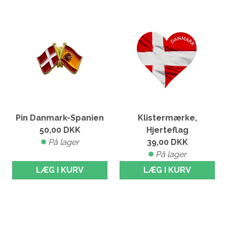
Pin Danmark-Spanien
Klistermærke,
50,00
DKK
Hjerteflag
På lager
39,00
DKK
På lager
LÆG I KURV
LÆG I KURV