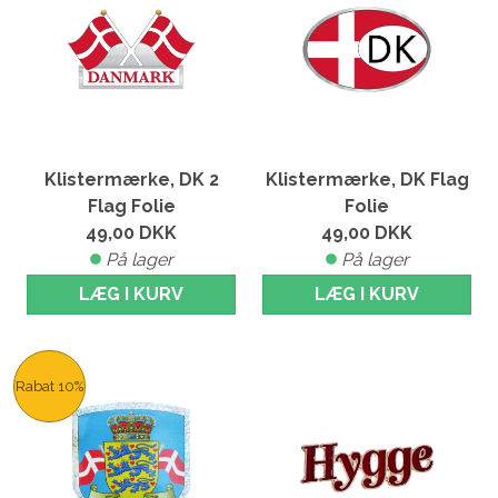
Klistermærke, DK 2
Klistermærke, DK Flag
Flag Folie
Folie
49,00
DKK
49,00
DKK
På lager
På lager
LÆG I KURV
LÆG I KURV
Rabat 10%