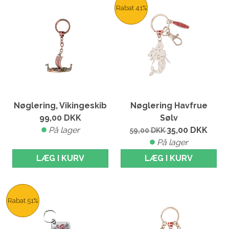
Rabat 41%
Nøglering, Vikingeskib
Nøglering Havfrue
99,00
DKK
Sølv
På lager
35,00
DKK
59,00
DKK
På lager
LÆG I KURV
LÆG I KURV
Rabat 51%