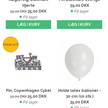
Hjerte
39,00
DKK
35,00
DKK
På lager
59,00
DKK
På lager
LÆG I KURV
LÆG I KURV
Rabat 50%
Pin, Copenhagen Cykel
Hvide latex balloner -
25,00
DKK
30 cm (10 stk.)
50,00
DKK
På lager
35,00
DKK
På lager