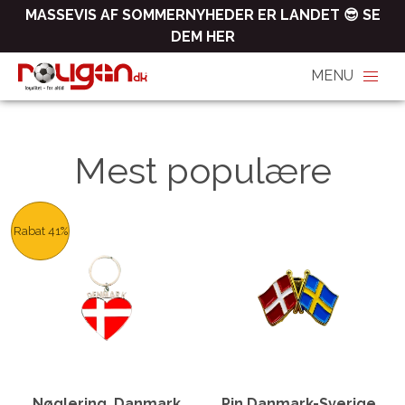
MASSEVIS AF SOMMERNYHEDER ER LANDET 😎 SE
DEM HER
Mest populære
Rabat 41%
Nøglering, Danmark
Pin Danmark-Sverige