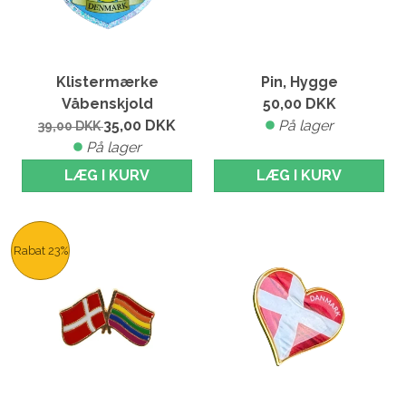
Klistermærke
Pin, Hygge
Våbenskjold
50,00
DKK
35,00
DKK
På lager
39,00
DKK
På lager
LÆG I KURV
LÆG I KURV
Rabat 23%