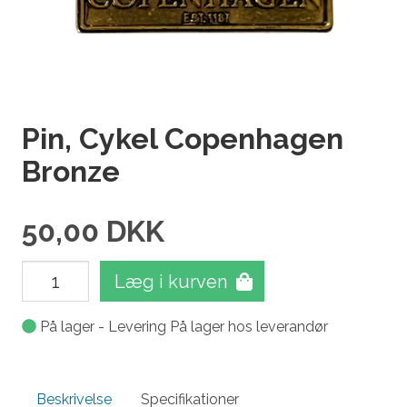
Pin, Cykel Copenhagen
Bronze
50,00
DKK
Læg i kurven
På lager - Levering På lager hos leverandør
Beskrivelse
Specifikationer