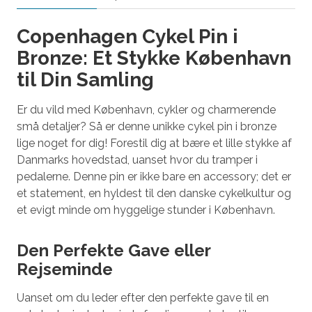
Copenhagen Cykel Pin i
Bronze: Et Stykke København
til Din Samling
Er du vild med København, cykler og charmerende
små detaljer? Så er denne unikke cykel pin i bronze
lige noget for dig! Forestil dig at bære et lille stykke af
Danmarks hovedstad, uanset hvor du tramper i
pedalerne. Denne pin er ikke bare en accessory; det er
et statement, en hyldest til den danske cykelkultur og
et evigt minde om hyggelige stunder i København.
Den Perfekte Gave eller
Rejseminde
Uanset om du leder efter den perfekte gave til en