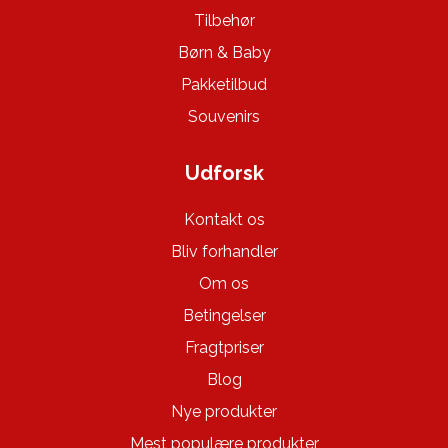
Tilbehør
Børn & Baby
Pakketilbud
Souvenirs
Udforsk
Kontakt os
Bliv forhandler
Om os
Betingelser
Fragtpriser
Blog
Nye produkter
Mest populære produkter