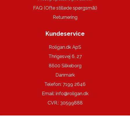
FAQ (Ofte stillede spørgsmål)
Returnering
Kundeservice
Roligan.dk ApS
Thrigesvej 6, 27
8600 Silkeborg
Danmark
Telefon: 7199 2646
Email:
info@roligan.dk
CVR.: 30599888