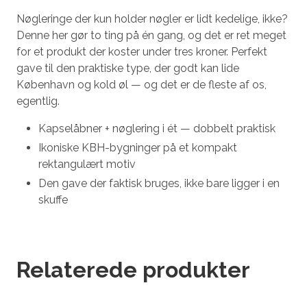
Nøgleringe der kun holder nøgler er lidt kedelige, ikke?
Denne her gør to ting på én gang, og det er ret meget
for et produkt der koster under tres kroner. Perfekt
gave til den praktiske type, der godt kan lide
København og kold øl — og det er de fleste af os,
egentlig.
Kapselåbner + nøglering i ét — dobbelt praktisk
Ikoniske KBH-bygninger på et kompakt
rektangulært motiv
Den gave der faktisk bruges, ikke bare ligger i en
skuffe
Relaterede produkter