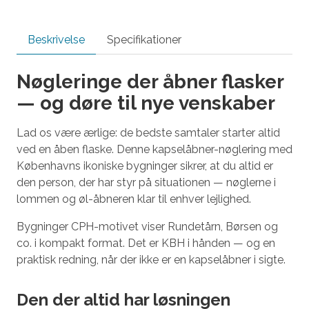
Beskrivelse
Specifikationer
Nøgleringe der åbner flasker
— og døre til nye venskaber
Lad os være ærlige: de bedste samtaler starter altid
ved en åben flaske. Denne kapselåbner-nøglering med
Københavns ikoniske bygninger sikrer, at du altid er
den person, der har styr på situationen — nøglerne i
lommen og øl-åbneren klar til enhver lejlighed.
Bygninger CPH-motivet viser Rundetårn, Børsen og
co. i kompakt format. Det er KBH i hånden — og en
praktisk redning, når der ikke er en kapselåbner i sigte.
Den der altid har løsningen