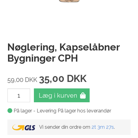
Nøglering, Kapselåbner
Bygninger CPH
35,00
DKK
59,00
DKK
Læg i kurven
På lager - Levering På lager hos leverandør
Vi sender din ordre om
2t 3m 27s
.