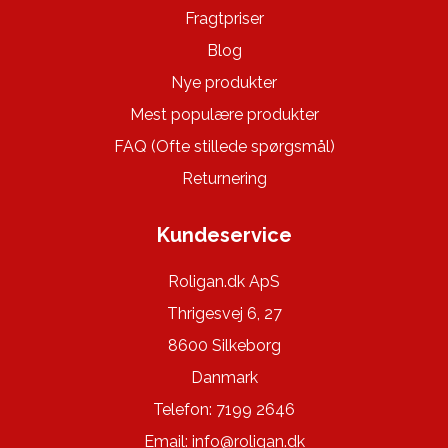
Fragtpriser
Blog
Nye produkter
Mest populære produkter
FAQ (Ofte stillede spørgsmål)
Returnering
Kundeservice
Roligan.dk ApS
Thrigesvej 6, 27
8600 Silkeborg
Danmark
Telefon: 7199 2646
Email:
info@roligan.dk