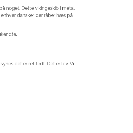
på noget. Dette vikingeskib i metal
i enhver dansker, der råber hæs på
ukendte.
synes det er ret fedt. Det er lov. Vi