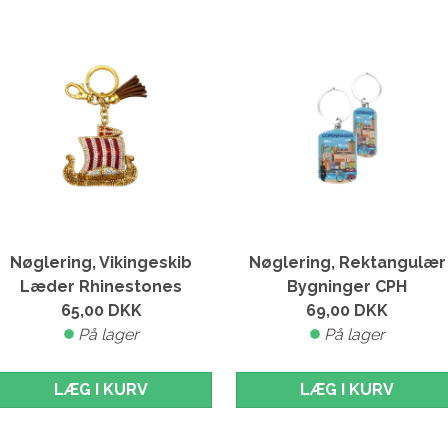
Nøglering, Vikingeskib
Nøglering, Rektangulær
Læder Rhinestones
Bygninger CPH
65,00
DKK
69,00
DKK
På lager
På lager
LÆG I KURV
LÆG I KURV