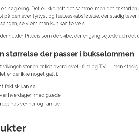
en nøglering. Det er ikke helt det samme, men det er starten 
l på den eventyrlyst og fællesskabsfølelse, der stadig lever 
sangen, selv om man kun kan to vers.
 der holder. Præcis som de skibe, der engang sejlede ud i det 
en størrelse der passer i bukselommen
t vikingehistorien er lidt overdrevet i film og TV — men stadig 
et er der ikke noget galt i.
t faktisk kan se
lever hverdagen med glæde
et hos venner og familie
ukter