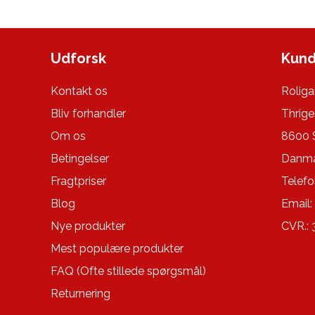
Udforsk
Kund
Kontakt os
Roliga
Bliv forhandler
Thrige
Om os
8600 
Betingelser
Danma
Fragtpriser
Telefo
Blog
Email:
Nye produkter
CVR.:
Mest populære produkter
FAQ (Ofte stillede spørgsmål)
Returnering