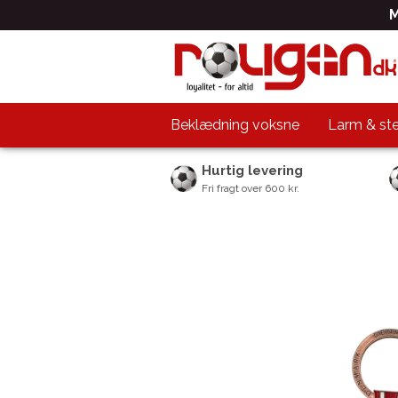
M
Beklædning voksne
Larm & st
Hurtig levering
Fri fragt over 600 kr.