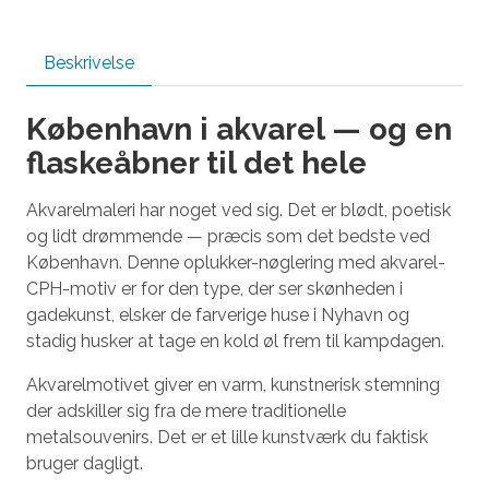
Beskrivelse
København i akvarel — og en
flaskeåbner til det hele
Akvarelmaleri har noget ved sig. Det er blødt, poetisk
og lidt drømmende — præcis som det bedste ved
København. Denne oplukker-nøglering med akvarel-
CPH-motiv er for den type, der ser skønheden i
gadekunst, elsker de farverige huse i Nyhavn og
stadig husker at tage en kold øl frem til kampdagen.
Akvarelmotivet giver en varm, kunstnerisk stemning
der adskiller sig fra de mere traditionelle
metalsouvenirs. Det er et lille kunstværk du faktisk
bruger dagligt.