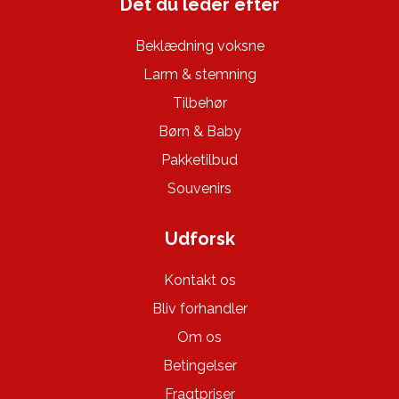
Det du leder efter
Beklædning voksne
Larm & stemning
Tilbehør
Børn & Baby
Pakketilbud
Souvenirs
Udforsk
Kontakt os
Bliv forhandler
Om os
Betingelser
Fragtpriser