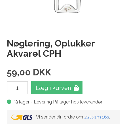
Nøglering, Oplukker
Akvarel CPH
59,00
DKK
Læg i kurven
På lager - Levering På lager hos leverandør
Vi sender din ordre om
23t 31m 16s
.