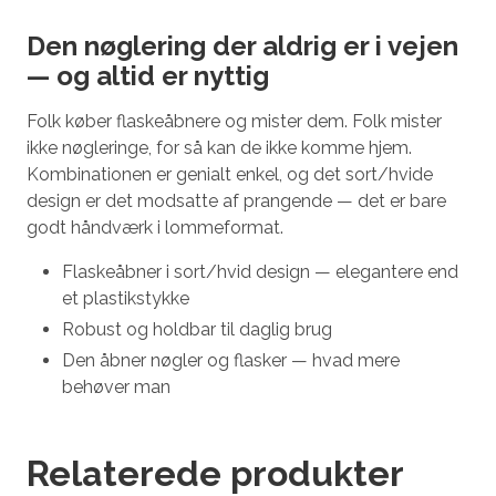
Den nøglering der aldrig er i vejen
— og altid er nyttig
Folk køber flaskeåbnere og mister dem. Folk mister
ikke nøgleringe, for så kan de ikke komme hjem.
Kombinationen er genialt enkel, og det sort/hvide
design er det modsatte af prangende — det er bare
godt håndværk i lommeformat.
Flaskeåbner i sort/hvid design — elegantere end
et plastikstykke
Robust og holdbar til daglig brug
Den åbner nøgler og flasker — hvad mere
behøver man
Relaterede produkter