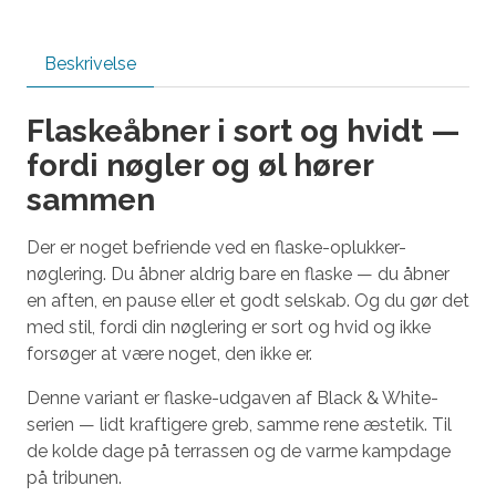
Beskrivelse
Flaskeåbner i sort og hvidt —
fordi nøgler og øl hører
sammen
Der er noget befriende ved en flaske-oplukker-
nøglering. Du åbner aldrig bare en flaske — du åbner
en aften, en pause eller et godt selskab. Og du gør det
med stil, fordi din nøglering er sort og hvid og ikke
forsøger at være noget, den ikke er.
Denne variant er flaske-udgaven af Black & White-
serien — lidt kraftigere greb, samme rene æstetik. Til
de kolde dage på terrassen og de varme kampdage
på tribunen.