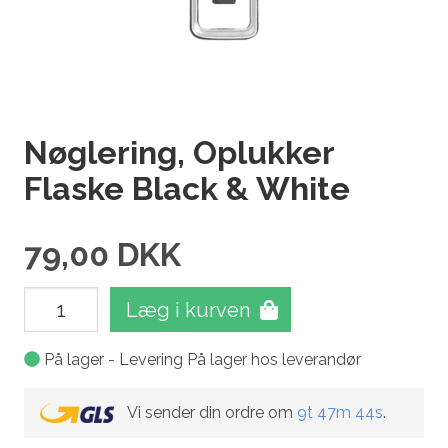
Nøglering, Oplukker
Flaske Black & White
79,00
DKK
Læg i kurven
På lager - Levering På lager hos leverandør
Vi sender din ordre om
9t 47m 44s
.