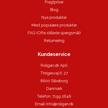
Fragtpriser
Blog
Nye produkter
Mest populære produkter
FAQ (Ofte stillede spørgsmål)
Returnering
Kundeservice
Roligan.dk ApS
Thrigesvej 6, 27
8600 Silkeborg
Danmark
Telefon: 7199 2646
Email:
info@roligan.dk