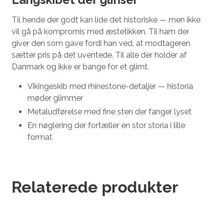
Til hende der godt kan lide det historiske — men ikke
vil gå på kompromis med æstetikken. Til ham der
giver den som gave fordi han ved, at modtageren
sætter pris på det uventede. Til alle der holder af
Danmark og ikke er bange for et glimt.
Vikingeskib med rhinestone-detaljer — historia
møder glimmer
Metaludførelse med fine sten der fanger lyset
En nøglering der fortæller en stor storia i lille
format
Relaterede produkter