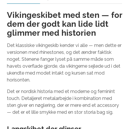
Vikingeskibet med sten — for
dem der godt kan lide lidt
glimmer med historien
Det klassiske vikingeskib kender vi alle — men dette er
versionen med rhinestones, og det ændrer faktisk
noget. Stenene fanger lyset på samme måde som
havets overflade gjorde, da vikingerne sejlede ud i det
ukendte med modet intakt og kursen sat mod
horisonten.
Det er nordisk historia med et moderne og feminint
touch. Detaljeret metalarbejde i kombination med
sten giver en nøglering, der er mere end et accessory
— det er et lille smykke med en stor storia bag sig.
Langskibet der glinser